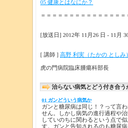
05 健康とはなにか？
＝＝＝＝＝＝＝＝＝＝＝＝＝＝＝
[放送日] 2012年 11月26 日 - 11月 
[ 講師 ]
高野 利実（たかの としみ
虎の門病院臨床腫瘍科部長
治らない病気とどう付き合う
01 ガンどういう病気か
ガンと糖尿病は同じ！？って言わ
せん。しかし病気の進行過程や治
していのちに関わるという点で似
す。ガンと告知されるのも糖尿病