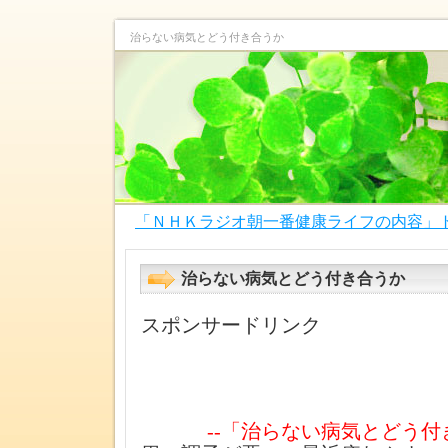
治らない病気とどう付き合うか
「ＮＨＫラジオ朝一番健康ライフの内容」
治らない病気とどう付き合うか
スポンサードリンク
--「治らない病気とどう付