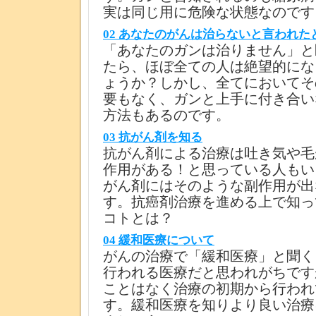
実は同じ用に危険な状態なのです
02 あなたのがんは治らないと言われた
「あなたのガンは治りません」と
たら、ほぼ全ての人は絶望的にな
ょうか？しかし、全てにおいてそ
要もなく、ガンと上手に付き合い
方法もあるのです。
03 抗がん剤を知る
抗がん剤による治療は吐き気や毛
作用がある！と思っている人もい
がん剤にはそのような副作用が出
す。抗癌剤治療を進める上で知っ
コトとは？
04 緩和医療について
がんの治療で「緩和医療」と聞く
行われる医療だと思われがちです
ことはなく治療の初期から行われ
す。緩和医療を知りより良い治療