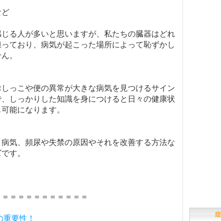
など
感じる人が多いと思いますが、私たちの臓器はどれ
担っており、病気が起こった場所によって恥ずかし
せん。
おしっこや便の異常が大きな病気を見つけるサイン
で、しっかりした知識を身につけると日々の健康状
も可能になります。
と病気、頻尿や失禁の原因やそれを改善する方法な
ズです。
＝＝＝＝＝＝＝＝＝＝＝＝
症
診の重要性！