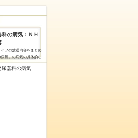
器科の病気：ＮＨ
容
ライフの放送内容をまとめ
の病気」の病気の具体的な
泌尿器科の病気