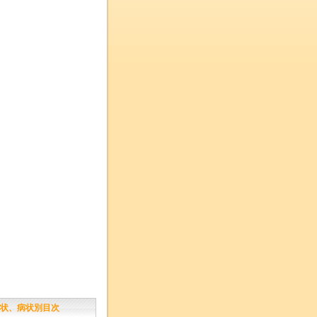
状、病状別目次