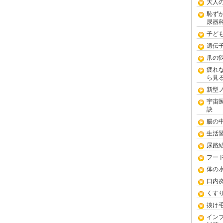
大人
恥ず
尿器
子ど
遺伝
爪の
疲れ
ら見
新型
宇宙
訣
腸の
生活
尿路
フー
体の
口内
くす
抜け
イン