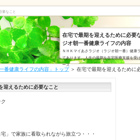
必要なこと
在宅で最期を迎えるために必要
ジオ朝一番健康ライフの内容
ＮＨＫマイあさラジオ（ラジオ朝一番）健康
てあります。人生の最期を在宅医療支援を受
ーズ
一番健康ライフの内容」トップ
＞ 在宅で最期を迎えるために
を迎えるために必要なこと
ンク
自宅」で家族に看取られながら旅立つ・・・