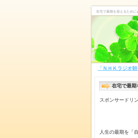
在宅で最期を迎えるために
「ＮＨＫラジオ朝
在宅で最期
スポンサードリ
人生の最期を「