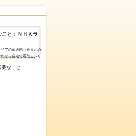
なこと：ＮＨＫラ
ライフの放送内容をまとめ
けながら自宅で看取るシリ
必要なこと