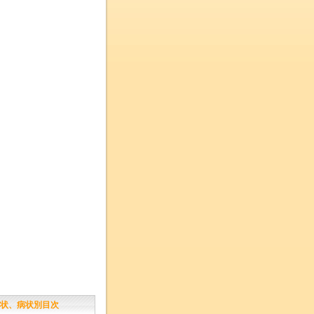
状、病状別目次