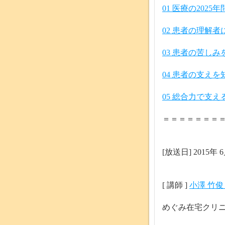
01 医療の2025
02 患者の理解
03 患者の苦し
04 患者の支え
05 総合力で支え
＝＝＝＝＝＝＝
[放送日] 2015年 6
[ 講師 ]
小澤 竹俊
めぐみ在宅クリ