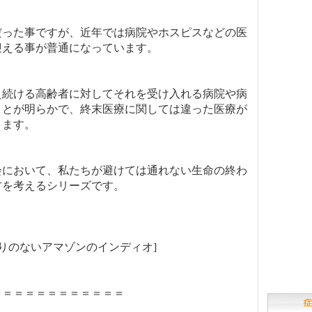
だった事ですが、近年では病院やホスピスなどの医
迎える事が普通になっています。
え続ける高齢者に対してそれを受け入れる病院や病
ことが明らかで、終末医療に関しては違った医療が
ります。
会において、私たちが避けては通れない生命の終わ
方を考えるシリーズです。
きりのないアマゾンのインディオ]
＝＝＝＝＝＝＝＝＝＝＝＝
症