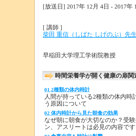
[放送日] 2017年 12月 4日 - 2017年
[ 講師 ]
柴田 重信（しばた しげのぶ）先
早稲田大学理工学術院教授
時間栄養学が開く健康の扉関
01 2種類の体内時計
人間が持っている2種類の体内時
う原因について
02 体内時計から見た朝食の効果
なぜ朝に朝食が大切なのか？受験
ン、アスリートは必見の内容です