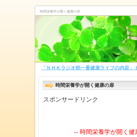
時間栄養学が開く健康の扉
「ＮＨＫラジオ朝一番健康ライフの内容」
時間栄養学が開く健康の扉
スポンサードリンク
-- 時間栄養学が開く健康