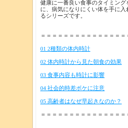
健康に一番良い食事のタイミング
に、病気になりにくい体を手に入
るシリーズです。
＝＝＝＝＝＝＝＝＝＝＝＝＝＝＝
01 2種類の体内時計
02 体内時計から見た朝食の効果
03 食事内容も時計に影響
04 社会的時差ボケに注意
05 高齢者はなぜ早起きなのか？
＝＝＝＝＝＝＝＝＝＝＝＝＝＝＝